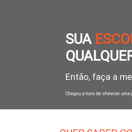
SUA
ESCO
QUALQUER
Então, faça a me
Chegou a hora de oferecer uma 