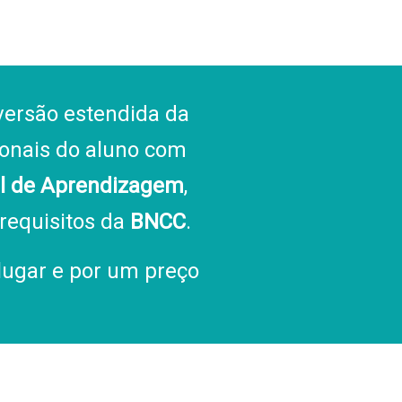
versão estendida da
ionais do aluno com
al de Aprendizagem
,
requisitos da
BNCC
.
 lugar e por um preço