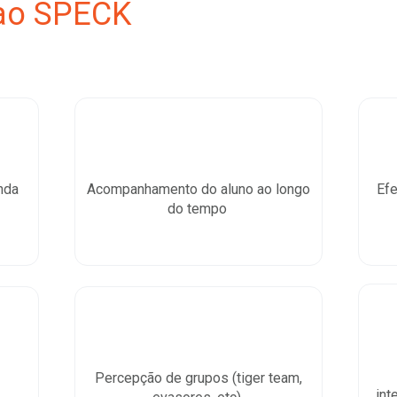
 ao SPECK
nda
Acompanhamento do aluno ao longo
Efe
do tempo
Percepção de grupos (tiger team,
int