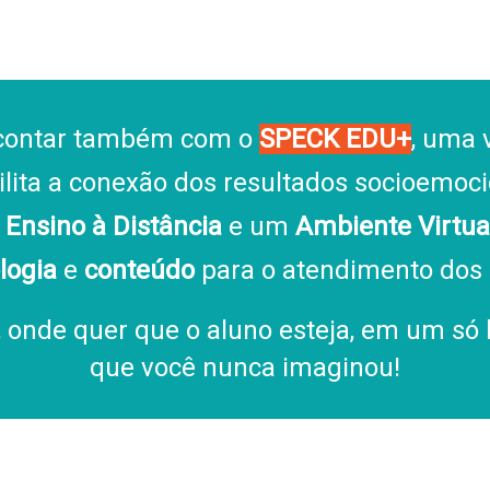
 contar também com o
SPECK EDU+
, uma 
ilita a conexão dos resultados socioemoc
e
Ensino à Distância
e um
Ambiente Virtu
logia
e
conteúdo
para o atendimento dos 
, onde quer que o aluno esteja, em um só
que você nunca imaginou!