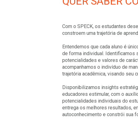
QUER SABER C
Com o SPECK, os estudantes dese
constroem uma trajetória de apren
Entendemos que cada aluno é únic
de forma individual. Identificamos
potencialidades e valores de caráct
acompanhamos o indivíduo de mane
trajetória acadêmica, visando seu 
Disponibilizamos insights estraté
educadores estimular, com o auxíli
potencialidades individuais do estu
entrega os melhores resultados, e
autoconhecimento e constrói sua f