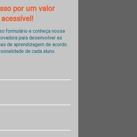
isso por um valor
acessível!
o formulário e conheça nossa
novadora para desenvolver as
cas de aprendizagem de acordo
sonalidade de cada aluno.